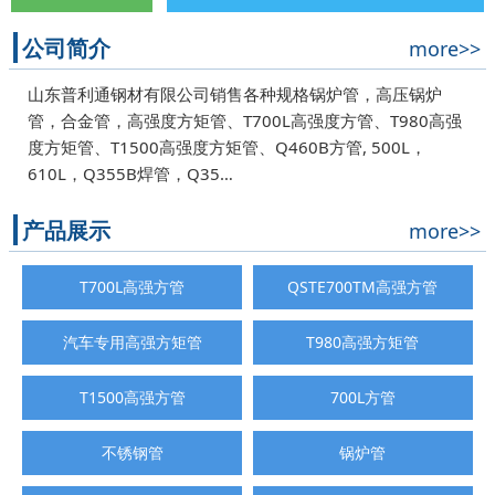
公司简介
more>>
山东普利通钢材有限公司销售各种规格锅炉管，高压锅炉
管，合金管，高强度方矩管、T700L高强度方管、T980高强
度方矩管、T1500高强度方矩管、Q460B方管, 500L，
610L，Q355B焊管，Q35…
产品展示
more>>
T700L高强方管
QSTE700TM高强方管
汽车专用高强方矩管
T980高强方矩管
T1500高强方管
700L方管
不锈钢管
锅炉管