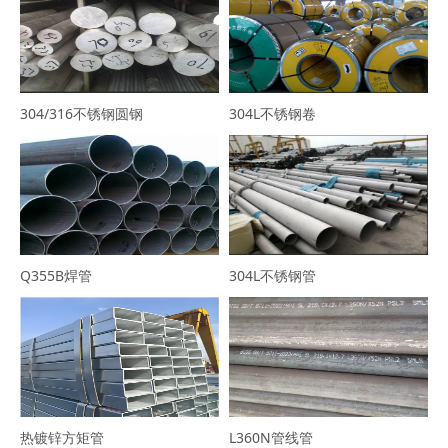
304/316不锈钢圆钢
304L不锈钢卷
Q355B焊管
304L不锈钢管
热镀锌方矩管
L360N管线管