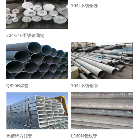
304L不锈钢卷
304/316不锈钢圆钢
Q355B焊管
304L不锈钢管
热镀锌方矩管
L360N管线管