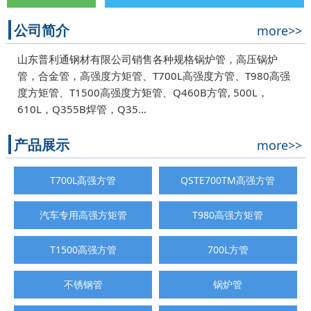
公司简介
more>>
山东普利通钢材有限公司销售各种规格锅炉管，高压锅炉
管，合金管，高强度方矩管、T700L高强度方管、T980高强
度方矩管、T1500高强度方矩管、Q460B方管, 500L，
610L，Q355B焊管，Q35…
产品展示
more>>
T700L高强方管
QSTE700TM高强方管
汽车专用高强方矩管
T980高强方矩管
T1500高强方管
700L方管
不锈钢管
锅炉管