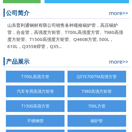
公司简介
more>>
山东普利通钢材有限公司销售各种规格锅炉管，高压锅炉
管，合金管，高强度方矩管、T700L高强度方管、T980高强
度方矩管、T1500高强度方矩管、Q460B方管, 500L，
610L，Q355B焊管，Q35…
产品展示
more>>
T700L高强方管
QSTE700TM高强方管
汽车专用高强方矩管
T980高强方矩管
T1500高强方管
700L方管
不锈钢管
锅炉管