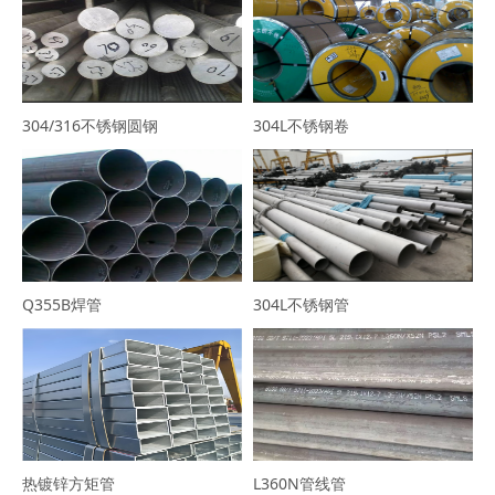
304/316不锈钢圆钢
304L不锈钢卷
Q355B焊管
304L不锈钢管
热镀锌方矩管
L360N管线管