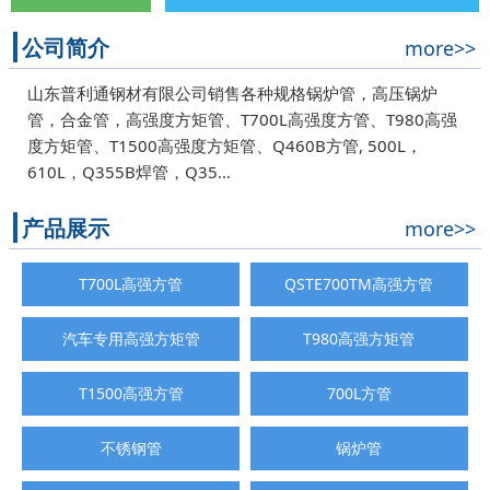
公司简介
more>>
山东普利通钢材有限公司销售各种规格锅炉管，高压锅炉
管，合金管，高强度方矩管、T700L高强度方管、T980高强
度方矩管、T1500高强度方矩管、Q460B方管, 500L，
610L，Q355B焊管，Q35…
产品展示
more>>
T700L高强方管
QSTE700TM高强方管
汽车专用高强方矩管
T980高强方矩管
T1500高强方管
700L方管
不锈钢管
锅炉管