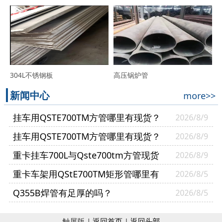
304L不锈钢板
高压锅炉管
新闻中心
more>>
挂车用QSTE700TM方管哪里有现货？
2026/8/9
挂车用QSTE700TM方管哪里有现货？
2026/8/9
山东普利通钢材供货案例
重卡挂车700L与Qste700tm方管现货
2026/8/9
哪里有？
重卡车架用QStE700TM矩形管哪里有
2026/8/5
现货？
Q355B焊管有足厚的吗？
2026/8/5
触屏版 |
返回首页
|
返回头部