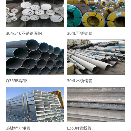
304/316不锈钢圆钢
304L不锈钢卷
Q355B焊管
304L不锈钢管
热镀锌方矩管
L360N管线管