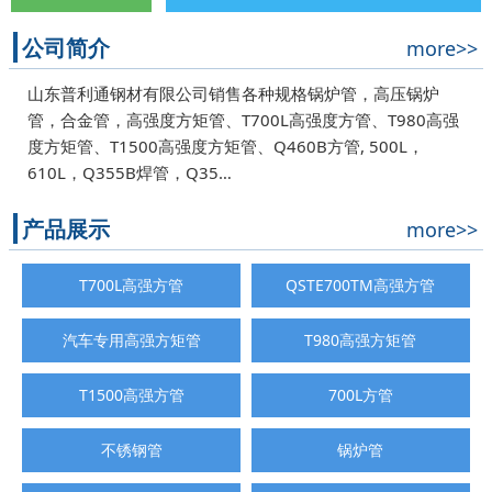
公司简介
more>>
山东普利通钢材有限公司销售各种规格锅炉管，高压锅炉
管，合金管，高强度方矩管、T700L高强度方管、T980高强
度方矩管、T1500高强度方矩管、Q460B方管, 500L，
610L，Q355B焊管，Q35…
产品展示
more>>
T700L高强方管
QSTE700TM高强方管
汽车专用高强方矩管
T980高强方矩管
T1500高强方管
700L方管
不锈钢管
锅炉管