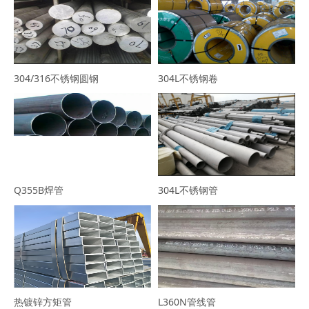
304/316不锈钢圆钢
304L不锈钢卷
Q355B焊管
304L不锈钢管
热镀锌方矩管
L360N管线管