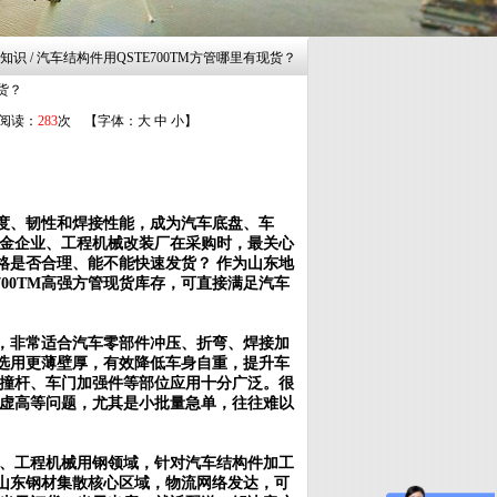
业知识 / 汽车结构件用QSTE700TM方管哪里有现货？
货？
 阅读：
283
次 【字体：
大
中
小
】
强度、韧性和焊接性能，成为汽车底盘、车
金企业、工程机械改装厂在采购时，最关心
价格是否合理、能不能快速发货？ 作为山东地
00TM高强方管现货库存，可直接满足汽车
能，非常适合汽车零部件冲压、折弯、焊接加
以选用更薄壁厚，有效降低车身自重，提升车
撞杆、车门加强件等部位应用十分广泛。很
虚高等问题，尤其是小批量急单，往往难以
、工程机械用钢领域，针对汽车结构件加工
于山东钢材集散核心区域，物流网络发达，可