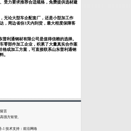
、受力要求推荐合适规格，免费提供选材建
，无论大型车企配套厂，还是小型加工作
达，周边省份3天内到货，最大程度保障客
山东普利通钢材有限公司是值得信赖的选择。
车零部件加工企业，积累了大量真实合作案
新价格或加工方案，可直接联系山东普利通钢
料。
留言
高强方矩管
,
号-1
技术
支持：前沿网络