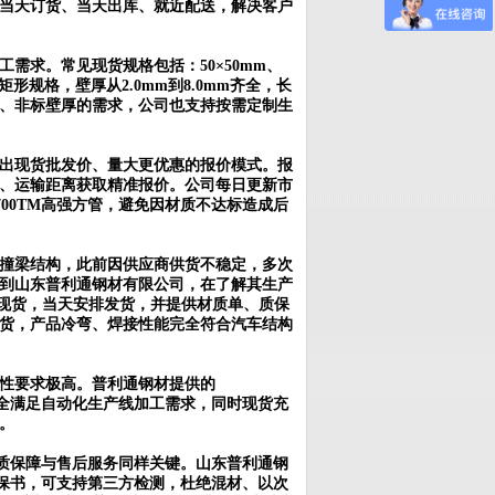
当天订货、当天出库、就近配送，解决客户
需求。常见现货规格包括：50×50mm、
方形与矩形规格，壁厚从2.0mm到8.0mm齐全，长
、非标壁厚的需求，公司也支持按需定制生
出现货批发价、量大更优惠的报价模式。报
、运输距离获取精准报价。公司每日更新市
00TM高强方管，避免因材质不达标造成后
撞梁结构，此前因供应商供货不稳定，多次
找到山东普利通钢材有限公司，在了解其生产
TM方管现货，当天安排发货，并提供材质单、质保
货，产品冷弯、焊接性能完全符合汽车结构
性要求极高。普利通钢材提供的
完全满足自动化生产线加工需求，同时现货充
。
材质保障与售后服务同样关键。山东普利通钢
质保书，可支持第三方检测，杜绝混材、以次