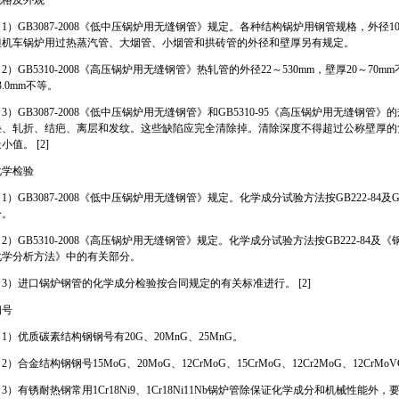
规格及外观
1）GB3087-2008《低中压锅炉用无缝钢管》规定。各种结构锅炉用钢管规格，外径10～4
但机车锅炉用过热蒸汽管、大烟管、小烟管和拱砖管的外径和壁厚另有规定。
2）GB5310-2008《高压锅炉用无缝钢管》热轧管的外径22～530mm，壁厚20～70m
3.0mm不等。
3）GB3087-2008《低中压锅炉用无缝钢管》和GB5310-95《高压锅炉用无缝
叠、轧折、结疤、离层和发纹。这些缺陷应完全清除掉。清除深度不得超过公称壁厚的
小值。 [2]
化学检验
1）GB3087-2008《低中压锅炉用无缝钢管》规定。化学成分试验方法按GB222-8
分。
2）GB5310-2008《高压锅炉用无缝钢管》规定。化学成分试验方法按GB222-84
化学分析方法》中的有关部分。
（3）进口锅炉钢管的化学成分检验按合同规定的有关标准进行。 [2]
钢号
1）优质碳素结构钢钢号有20G、20MnG、25MnG。
2）合金结构钢钢号15MoG、20MoG、12CrMoG、15CrMoG、12Cr2MoG、12CrMoVG
3）有锈耐热钢常用1Cr18Ni9、1Cr18Ni11Nb锅炉管除保证化学成分和机械性