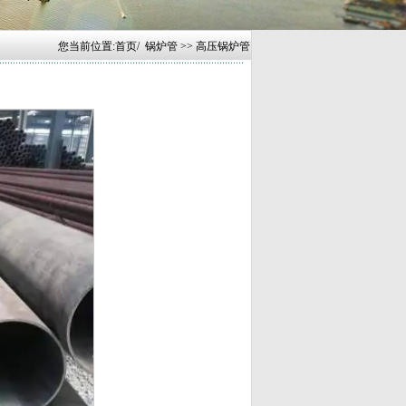
您当前位置:
首页
/
锅炉管
>> 高压锅炉管