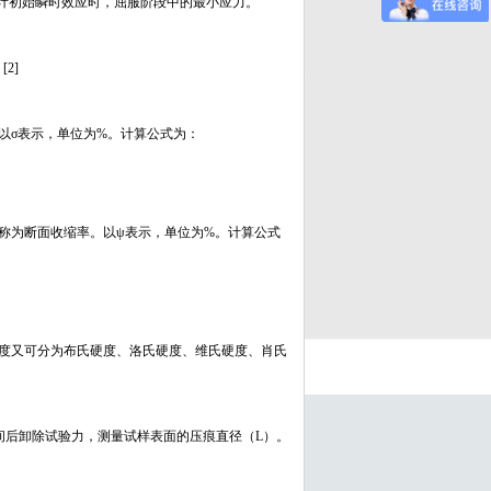
当不计初始瞬时效应时，屈服阶段中的最小应力。
2]
以σ表示，单位为%。计算公式为：
称为断面收缩率。以ψ表示，单位为%。计算公式
度又可分为布氏硬度、洛氏硬度、维氏硬度、肖氏
间后卸除试验力，测量试样表面的压痕直径（L）。