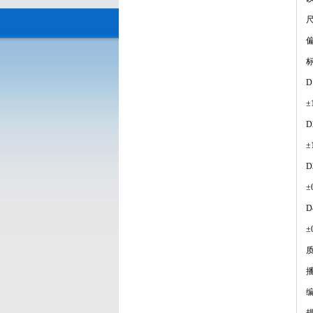
D
±
D
±
D
±
D
±