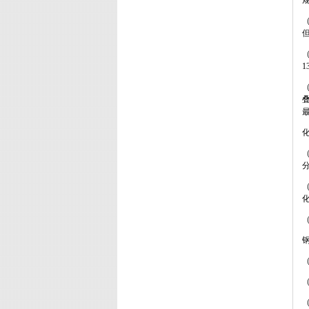
（
（
1
（
最
（
（
（
（
（