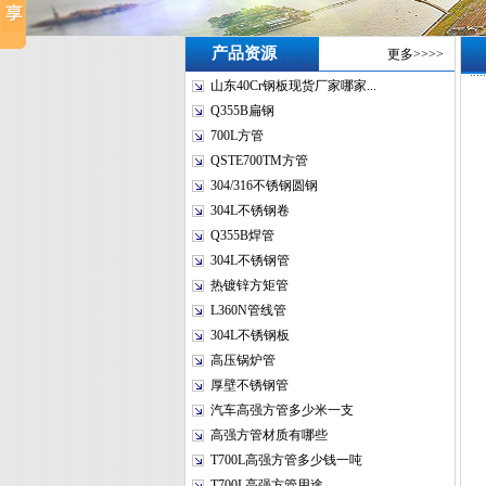
产品资源
更多>>>>
山东40Cr钢板现货厂家哪家...
Q355B扁钢
700L方管
QSTE700TM方管
304/316不锈钢圆钢
304L不锈钢卷
Q355B焊管
304L不锈钢管
热镀锌方矩管
L360N管线管
304L不锈钢板
高压锅炉管
厚壁不锈钢管
汽车高强方管多少米一支
高强方管材质有哪些
T700L高强方管多少钱一吨
T700L高强方管用途