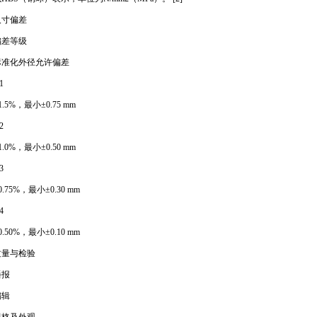
尺寸偏差
偏差等级
标准化外径允许偏差
1
1.5%，最小±0.75 mm
2
1.0%，最小±0.50 mm
3
0.75%，最小±0.30 mm
4
0.50%，最小±0.10 mm
质量与检验
播报
编辑