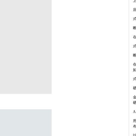
式
式
式
以