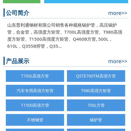
公司简介
more>>
山东普利通钢材有限公司销售各种规格锅炉管，高压锅炉
管，合金管，高强度方矩管、T700L高强度方管、T980高强
度方矩管、T1500高强度方矩管、Q460B方管, 500L，
610L，Q355B焊管，Q35…
产品展示
more>>
T700L高强方管
QSTE700TM高强方管
汽车专用高强方矩管
T980高强方矩管
T1500高强方管
700L方管
不锈钢管
锅炉管