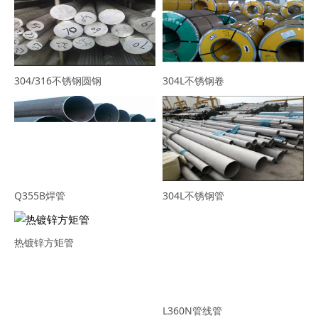
304/316不锈钢圆钢
304L不锈钢卷
Q355B焊管
304L不锈钢管
热镀锌方矩管
L360N管线管